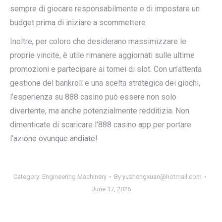
sempre di giocare responsabilmente e di impostare un
budget prima di iniziare a scommettere.
Inoltre, per coloro che desiderano massimizzare le
proprie vincite, è utile rimanere aggiornati sulle ultime
promozioni e partecipare ai tornei di slot. Con un’attenta
gestione del bankroll e una scelta strategica dei giochi,
l’esperienza su 888 casino può essere non solo
divertente, ma anche potenzialmente redditizia. Non
dimenticate di scaricare l’888 casino app per portare
l’azione ovunque andiate!
Category:
Engineering Machinery
By
yuzhengxuan@hotmail.com
June 17, 2026