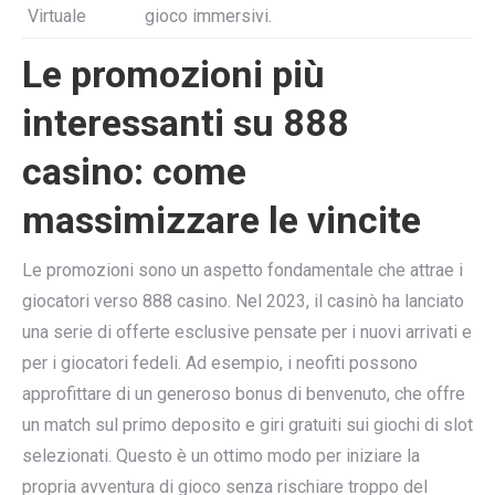
Virtuale
gioco immersivi.
Le promozioni più
interessanti su 888
casino: come
massimizzare le vincite
Le promozioni sono un aspetto fondamentale che attrae i
giocatori verso 888 casino. Nel 2023, il casinò ha lanciato
una serie di offerte esclusive pensate per i nuovi arrivati e
per i giocatori fedeli. Ad esempio, i neofiti possono
approfittare di un generoso bonus di benvenuto, che offre
un match sul primo deposito e giri gratuiti sui giochi di slot
selezionati. Questo è un ottimo modo per iniziare la
propria avventura di gioco senza rischiare troppo del