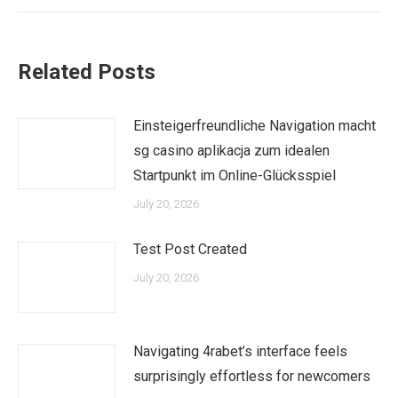
Related Posts
Einsteigerfreundliche Navigation macht
sg casino aplikacja zum idealen
Startpunkt im Online-Glücksspiel
July 20, 2026
Test Post Created
July 20, 2026
Navigating 4rabet’s interface feels
surprisingly effortless for newcomers