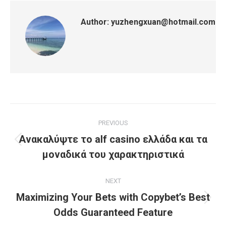
Author:
yuzhengxuan@hotmail.com
Post
PREVIOUS
navigation
Ανακαλύψτε το alf casino ελλάδα και τα
Previous
μοναδικά του χαρακτηριστικά
post:
NEXT
Maximizing Your Bets with Copybet’s Best
Next
Odds Guaranteed Feature
post: