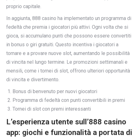
proprio capitale.
In aggiunta, 888 casino ha implementato un programma di
fedeltà che premia i giocatori più attivi. Ogni volta che si
gioca, si accumulano punti che possono essere convertiti
in bonus o giri gratuiti. Questo incentiva i giocatori a
tornare e a provare nuove slot, aumentando le possibilità
di vincita nel lungo termine. Le promozioni settimanali e
mensili, come i tornei di slot, offrono ulteriori opportunità
di vincita e divertimento.
Bonus di benvenuto per nuovi giocatori
Programma di fedeltà con punti convertibili in premi
Tornei di slot con premi interessanti
L’esperienza utente sull’888 casino
app: giochi e funzionalità a portata di