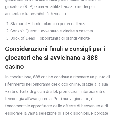
giocatore (RTP) e una volatilità bassa o media per
aumentare le possibilità di vincita.
Starburst – la slot classica per eccellenza
Gonzo’s Quest – avventura e vincite a cascata
Book of Dead – opportunità di grandi vincite
Considerazioni finali e consigli per i
giocatori che si avvicinano a 888
casino
In conclusione, 888 casino continua a rimanere un punto di
riferimento nel panorama del gioco online, grazie alla sua
vasta offerta di giochi di slot, promozioni interessanti e
tecnologia all’avanguardia. Per i nuovi giocatori, è
fondamentale approfittare delle offerte di benvenuto e di
esplorare la vasta selezione di slot disponibili. Ricordate