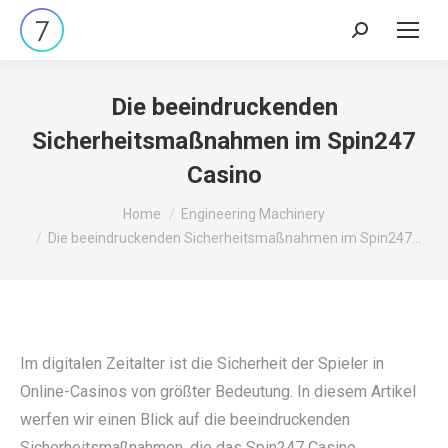
Search:
Die beeindruckenden
Sicherheitsmaßnahmen im Spin247
Casino
You are here:
Home
Engineering Machinery
Die beeindruckenden Sicherheitsmaßnahmen im Spin247…
Im digitalen Zeitalter ist die Sicherheit der Spieler in
Online-Casinos von größter Bedeutung. In diesem Artikel
werfen wir einen Blick auf die beeindruckenden
Sicherheitsmaßnahmen, die das Spin247 Casino