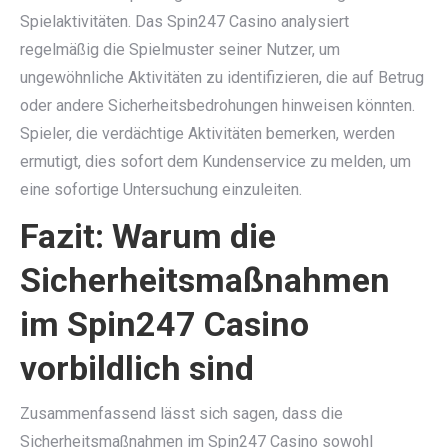
Spielaktivitäten. Das Spin247 Casino analysiert
regelmäßig die Spielmuster seiner Nutzer, um
ungewöhnliche Aktivitäten zu identifizieren, die auf Betrug
oder andere Sicherheitsbedrohungen hinweisen könnten.
Spieler, die verdächtige Aktivitäten bemerken, werden
ermutigt, dies sofort dem Kundenservice zu melden, um
eine sofortige Untersuchung einzuleiten.
Fazit: Warum die
Sicherheitsmaßnahmen
im Spin247 Casino
vorbildlich sind
Zusammenfassend lässt sich sagen, dass die
Sicherheitsmaßnahmen im Spin247 Casino sowohl