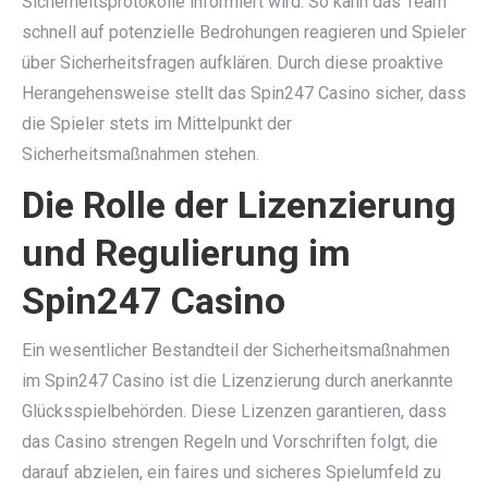
Sicherheitsprotokolle informiert wird. So kann das Team
schnell auf potenzielle Bedrohungen reagieren und Spieler
über Sicherheitsfragen aufklären. Durch diese proaktive
Herangehensweise stellt das Spin247 Casino sicher, dass
die Spieler stets im Mittelpunkt der
Sicherheitsmaßnahmen stehen.
Die Rolle der Lizenzierung
und Regulierung im
Spin247 Casino
Ein wesentlicher Bestandteil der Sicherheitsmaßnahmen
im Spin247 Casino ist die Lizenzierung durch anerkannte
Glücksspielbehörden. Diese Lizenzen garantieren, dass
das Casino strengen Regeln und Vorschriften folgt, die
darauf abzielen, ein faires und sicheres Spielumfeld zu