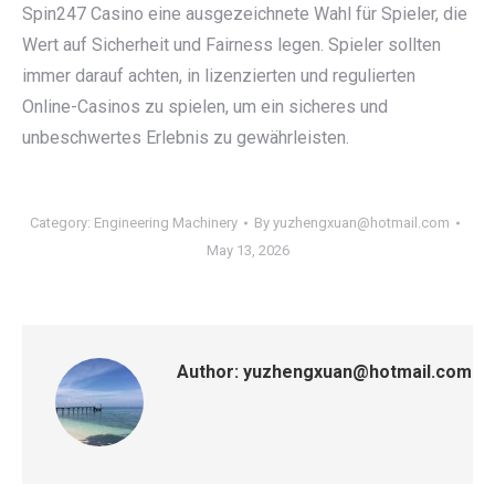
Spin247 Casino eine ausgezeichnete Wahl für Spieler, die
Wert auf Sicherheit und Fairness legen. Spieler sollten
immer darauf achten, in lizenzierten und regulierten
Online-Casinos zu spielen, um ein sicheres und
unbeschwertes Erlebnis zu gewährleisten.
Category:
Engineering Machinery
By
yuzhengxuan@hotmail.com
May 13, 2026
Author:
yuzhengxuan@hotmail.com