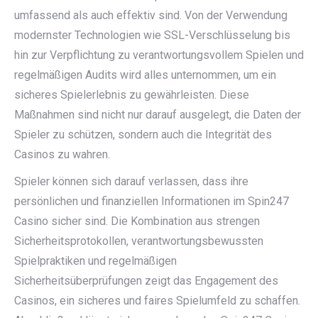
umfassend als auch effektiv sind. Von der Verwendung
modernster Technologien wie SSL-Verschlüsselung bis
hin zur Verpflichtung zu verantwortungsvollem Spielen und
regelmäßigen Audits wird alles unternommen, um ein
sicheres Spielerlebnis zu gewährleisten. Diese
Maßnahmen sind nicht nur darauf ausgelegt, die Daten der
Spieler zu schützen, sondern auch die Integrität des
Casinos zu wahren.
Spieler können sich darauf verlassen, dass ihre
persönlichen und finanziellen Informationen im Spin247
Casino sicher sind. Die Kombination aus strengen
Sicherheitsprotokollen, verantwortungsbewussten
Spielpraktiken und regelmäßigen
Sicherheitsüberprüfungen zeigt das Engagement des
Casinos, ein sicheres und faires Spielumfeld zu schaffen.