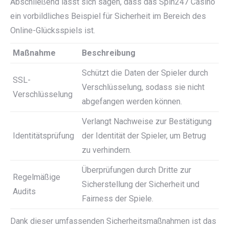
Abschließend lässt sich sagen, dass das Spin247 Casino
ein vorbildliches Beispiel für Sicherheit im Bereich des
Online-Glücksspiels ist.
Maßnahme
Beschreibung
Schützt die Daten der Spieler durch
SSL-
Verschlüsselung, sodass sie nicht
Verschlüsselung
abgefangen werden können.
Verlangt Nachweise zur Bestätigung
Identitätsprüfung
der Identität der Spieler, um Betrug
zu verhindern.
Überprüfungen durch Dritte zur
Regelmäßige
Sicherstellung der Sicherheit und
Audits
Fairness der Spiele.
Dank dieser umfassenden Sicherheitsmaßnahmen ist das