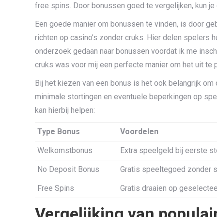
free spins. Door bonussen goed te vergelijken, kun je
Een goede manier om bonussen te vinden, is door gebr
richten op casino’s zonder cruks. Hier delen spelers 
onderzoek gedaan naar bonussen voordat ik me inschre
cruks was voor mij een perfecte manier om het uit te 
Bij het kiezen van een bonus is het ook belangrijk om
minimale stortingen en eventuele beperkingen op spelle
kan hierbij helpen:
Type Bonus
Voordelen
Welkomstbonus
Extra speelgeld bij eerste st
No Deposit Bonus
Gratis speeltegoed zonder s
Free Spins
Gratis draaien op geselecte
Vergelijking van populai