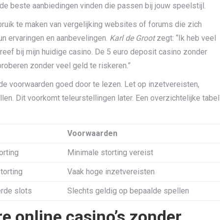
 de beste aanbiedingen vinden die passen bij jouw speelstijl.
uik te maken van vergelijking websites of forums die zich
hun ervaringen en aanbevelingen.
Karl de Groot
zegt: “Ik heb veel
ef bij mijn huidige casino. De 5 euro deposit casino zonder
proberen zonder veel geld te riskeren.”
 de voorwaarden goed door te lezen. Let op inzetvereisten,
n. Dit voorkomt teleurstellingen later. Een overzichtelijke tabel
Voorwaarden
orting
Minimale storting vereist
torting
Vaak hoge inzetvereisten
erde slots
Slechts geldig op bepaalde spellen
re online casino’s zonder