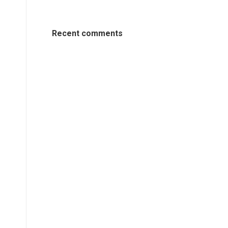
Recent comments