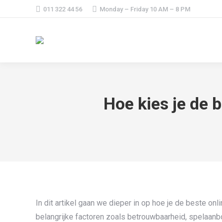
011 322 44 56
Monday – Friday 10 AM – 8 PM
Hoe kies je de 
In dit artikel gaan we dieper in op hoe je de beste on
belangrijke factoren zoals betrouwbaarheid, spelaan