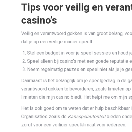
Tips voor veilig en vera
casino’s
Veilig en verantwoord gokken is van groot belang, voora
dat je op een veilige manier speelt:
Stel een budget in voor je speel sessies en houd je
Speel alleen bij casino’s met een goede reputatie e
Neem regelmatig pauzes en speel niet als je je ges
Daarnaast is het belangrijk om je speelgedrag in de g
verantwoord gokken te bevorderen, zoals limieten op 
limieten die mijn casino biedt. Het helpt me om mijn 
Het is ook goed om te weten dat er hulp beschikbaar
Organisaties zoals de
Kansspelautoriteit
bieden onder
zorgt voor een veiliger speelklimaat voor iedereen.